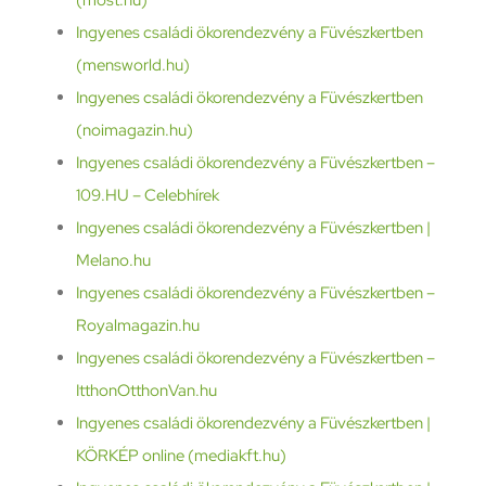
Ingyenes családi ökorendezvény a Füvészkertben
(mensworld.hu)
Ingyenes családi ökorendezvény a Füvészkertben
(noimagazin.hu)
Ingyenes családi ökorendezvény a Füvészkertben –
109.HU – Celebhírek
Ingyenes családi ökorendezvény a Füvészkertben |
Melano.hu
Ingyenes családi ökorendezvény a Füvészkertben –
Royalmagazin.hu
Ingyenes családi ökorendezvény a Füvészkertben –
ItthonOtthonVan.hu
Ingyenes családi ökorendezvény a Füvészkertben |
KÖRKÉP online (mediakft.hu)