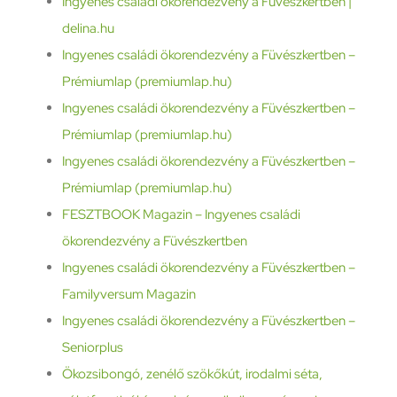
Ingyenes családi ökorendezvény a Füvészkertben |
delina.hu
Ingyenes családi ökorendezvény a Füvészkertben –
Prémiumlap (premiumlap.hu)
Ingyenes családi ökorendezvény a Füvészkertben –
Prémiumlap (premiumlap.hu)
Ingyenes családi ökorendezvény a Füvészkertben –
Prémiumlap (premiumlap.hu)
FESZTBOOK Magazin – Ingyenes családi
ökorendezvény a Füvészkertben
Ingyenes családi ökorendezvény a Füvészkertben –
Familyversum Magazin
Ingyenes családi ökorendezvény a Füvészkertben –
Seniorplus
Ökozsibongó, zenélő szökőkút, irodalmi séta,