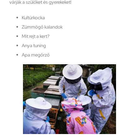
várják a szülőket és gyerekeket!
Kultúrkocka
Zümmögő kalandok
Mit rejt a kert?
Anya tuning
Apa megőrző