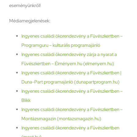
eseményünkről!
Médiamegjelenések:
Ingyenes családi ökorendezvény a Füvészkertben –
Programguru – kulturális programajánló
Ingyenes családi ökorendezvény zárja a nyarat a
Füvészkertben – Élményem.hu (elmenyem.hu)
Ingyenes családi ökorendezvény a Füvészkertben |
Duna-Part programajánló (dunapartprogram.hu)
Ingyenes családi ökorendezvény a Füvészkertben –
Blikk
Ingyenes családi ökorendezvény a Füvészkertben –
Montázsmagazin (montazsmagazin.hu)
Ingyenes családi ökorendezvény a Füvészkertben
(most.hu)