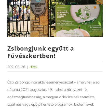
Image
Zsibongjunk együtt a
Füvészkertben!
2021 08. 26.
|
Hírek
Öko Zsibongó interaktív eseménysorozat – amelynek első
dátuma 2021. augusztus 29. – ahol a környezet- és
egészségtudatosság, a magyar vidék ízeinek szeretete,
izgalmas vagy épp pihentető programok, biotermékek