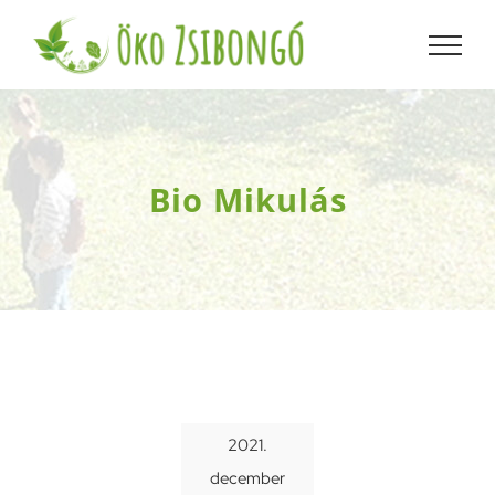
Kihagyás
Bio Mikulás
2021.
december