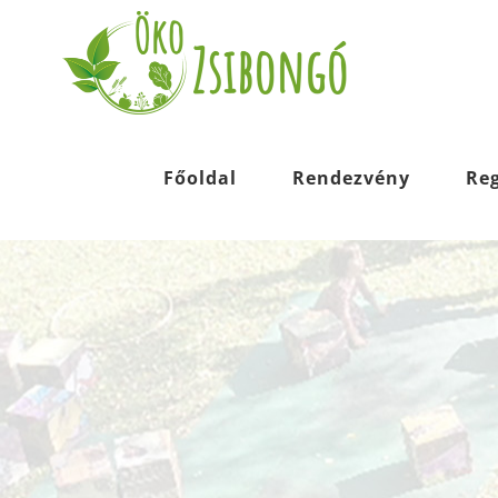
Kihagyás
Főoldal
Rendezvény
Reg