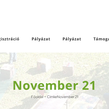
isztráció
Pályázat
Pályázat
Támog
November 21
Főoldal
Címke
November 21