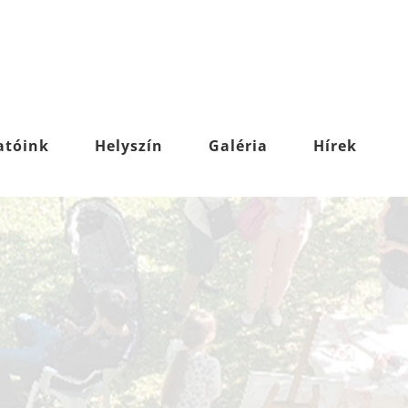
atóink
Helyszín
Galéria
Hírek