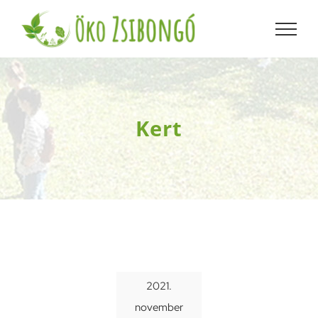
Kihagyás
Kert
2021.
november