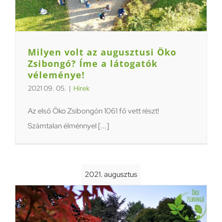
Milyen volt az augusztusi Öko
Zsibongó? Íme a látogatók
véleménye!
2021 09. 05.
|
Hírek
Az első Öko Zsibongón 1061 fő vett részt!
Számtalan élménnyel [...]
2021. augusztus