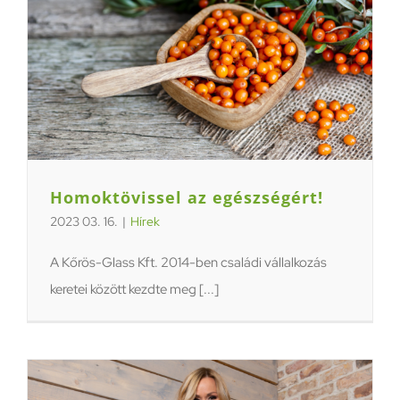
Homoktövissel az egészségért!
2023 03. 16.
|
Hírek
A Kőrös-Glass Kft. 2014-ben családi vállalkozás
keretei között kezdte meg [...]