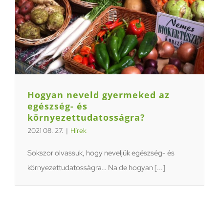
Hogyan neveld gyermeked az
egészség- és
környezettudatosságra?
2021 08. 27.
|
Hírek
Sokszor olvassuk, hogy neveljük egészség- és
környezettudatosságra… Na de hogyan [...]