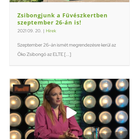
Zsibongjunk a Füvészkertben
szeptember 26-án is!
2021 09. 20.
|
Hírek
Szeptember 26-án ismét megrendezésre kerül az
Öko Zsibongó az ELTE [...]