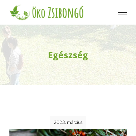
Kihagyás
Egészség
2023. március