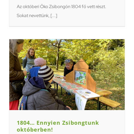
Az októberi Öko Zsibongón 1804 fő vett részt.
Sokat nevettünk, [...]
1804… Ennyien Zsibongtunk
októberben!