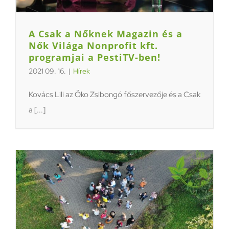
A Csak a Nőknek Magazin és a
Nők Világa Nonprofit kft.
programjai a PestiTV-ben!
2021 09. 16.
|
Hírek
Kovács Lili az Öko Zsibongó főszervezője és a Csak
a [...]