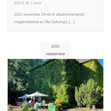
2021 11. 01.
|
Hírek
2021. november 24-én III. alkalommal került
megrendezésre az Öko Zsibongó, [...]
2021.
szeptember