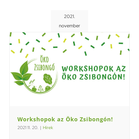
2021.
november
Workshopok az Öko Zsibongón!
2021 11. 20.
|
Hírek