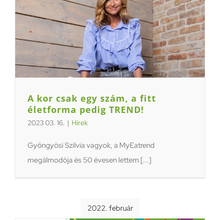
A kor csak egy szám, a fitt
életforma pedig TREND!
2023 03. 16.
|
Hírek
Gyöngyösi Szilvia vagyok, a MyEatrend
megálmodója és 50 évesen lettem [...]
2022. február