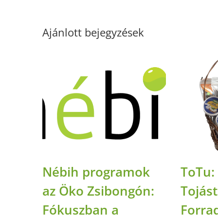
Ajánlott bejegyzések
Nébih programok
ToTu:
az Öko Zsibongón:
Tojás
Fókuszban a
Forra