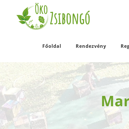
Kihagyás
Főoldal
Rendezvény
Reg
Mar