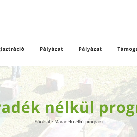
isztráció
Pályázat
Pályázat
Támog
adék nélkül pro
Főoldal
Maradék nélkül program