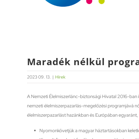
Maradék nélkül progr
2023 09. 13.
|
Hírek
A Nemzeti Élelmiszerlánc-biztonsági Hivatal 2016-ban 
nemzeti élelmiszerpazarlás-megelőzési programjává nőt
élelmiszerpazarlást hazánkban és Európában egyaránt, 
Nyomonkövetjük a magyar háztartásokban keletk