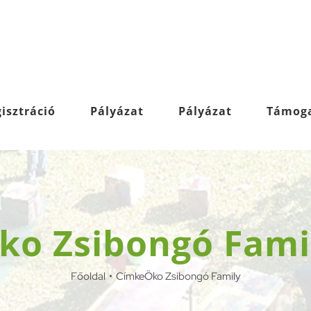
isztráció
Pályázat
Pályázat
Támog
ko Zsibongó Fami
Főoldal
Címke
Öko Zsibongó Family