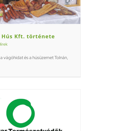
 Hús Kft. története
írek
a vágóhidat és a húsüzemet Tolnán,