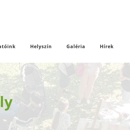
atóink
Helyszín
Galéria
Hírek
ly