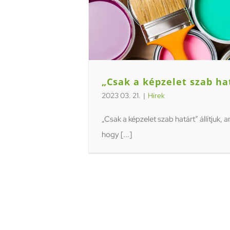
„Csak a képzelet szab ha
2023 03. 21.
|
Hírek
„Csak a képzelet szab határt” állítjuk, am
hogy [...]