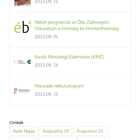
2023 09. 13.
Nébih programok az Öko Zsibongón:
Fókuszban a minőség és fenntarthatóság
2023 09. 15.
Kiváló Minőségű Élelmiszer (KMÉ)
2023 09. 13.
Maradék nélkül program
2023 09. 13.
Címkék
Apák Napja
Augusztus 28
Augusztus 29.