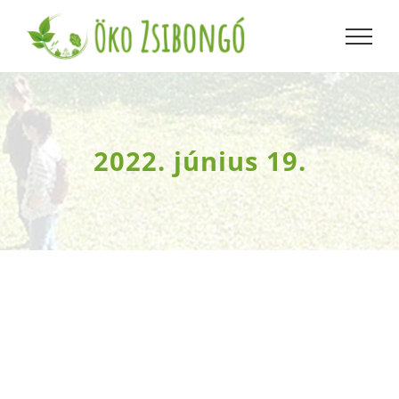
Kihagyás
2022. június 19.