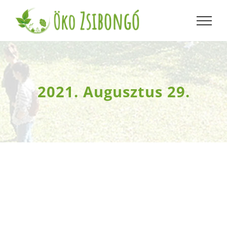
Kihagyás
2021. Augusztus 29.